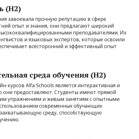
ь (H2)
ния завоевала прочную репутацию в сфере
тний опыт и знания, они предлагают широкий
 высококвалифицированными преподавателями. Их
нгвистов и языковых экспертов, которые освоили
беспечивает всесторонний и эффективный опыт
ельная среда обучения (H2)
-курсов Alfa Schools является интерактивная и
ую они предоставляют. Студенты имеют прямой
ским упражнениям и живым занятиям с опытными
 использованием современных обучающих
 захватывающую среду, способствующую
учению.