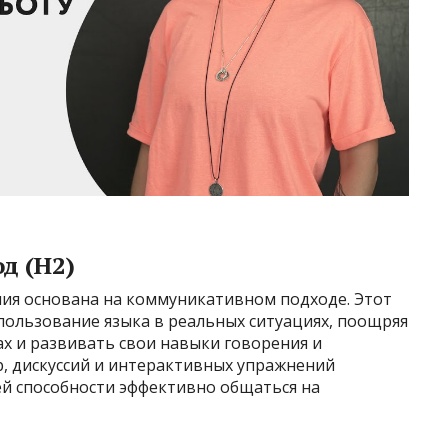
д (H2)
ия основана на коммуникативном подходе. Этот
пользование языка в реальных ситуациях, поощряя
ах и развивать свои навыки говорения и
р, дискуссий и интерактивных упражнений
ей способности эффективно общаться на