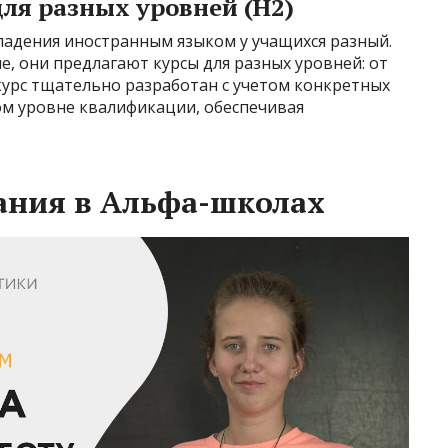
ля разных уровней (H2)
ладения иностранным языком у учащихся разный.
, они предлагают курсы для разных уровней: от
курс тщательно разработан с учетом конкретных
ом уровне квалификации, обеспечивая
ания в Альфа-школах