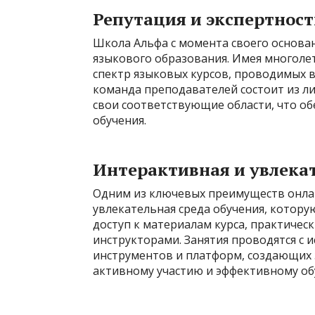
Репутация и экспертност
Школа Альфа с момента своего основа
языкового образования. Имея многоле
спектр языковых курсов, проводимых
команда преподавателей состоит из ли
свои соответствующие области, что о
обучения.
Интерактивная и увлекат
Одним из ключевых преимуществ онлайн
увлекательная среда обучения, котор
доступ к материалам курса, практиче
инструкторами. Занятия проводятся с
инструментов и платформ, создающих
активному участию и эффективному об