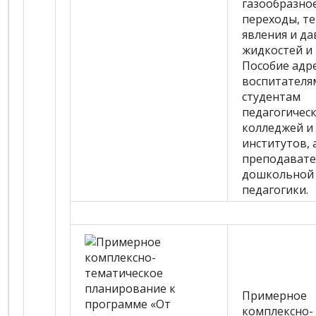
газообразное
переходы, т
явления и да
жидкостей и г
Пособие адр
воспитателя
студентам
педагогичес
колледжей и
институтов, 
преподавате
дошкольной
педагогики.
Примерное
комплексно-