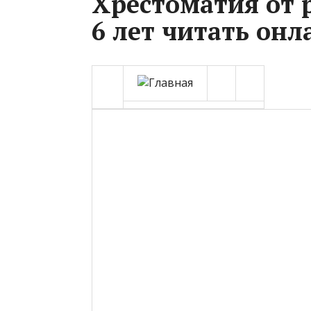
Хрестоматия от 
6 лет читать онл