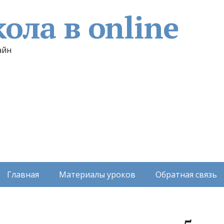
ола в online
айн
Главная
Материалы уроков
Обратная связь