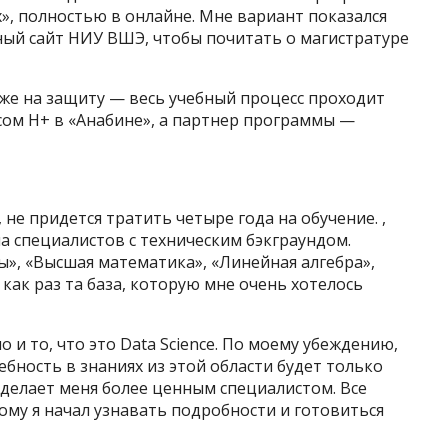
», полностью в онлайне. Мне вариант показался
ный сайт НИУ ВШЭ, чтобы почитать о магистратуре
аже на защиту — весь учебный процесс проходит
тусом H+ в «Анабине», а партнер программы —
, не придется тратить четыре года на обучение. ,
 специалистов с техническим бэкграундом.
», «Высшая математика», «Линейная алгебра»,
как раз та база, которую мне очень хотелось
и то, что это Data Science. По моему убеждению,
ность в знаниях из этой области будет только
сделает меня более ценным специалистом. Все
этому я начал узнавать подробности и готовиться