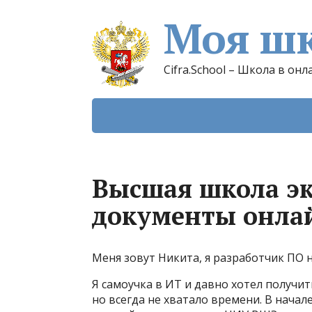
Моя шк
Cifra.School – Школа в онл
Высшая школа э
документы онла
Меня зовут Никита, я разработчик ПО н
Я самоучка в ИТ и давно хотел получи
но всегда не хватало времени. В начале