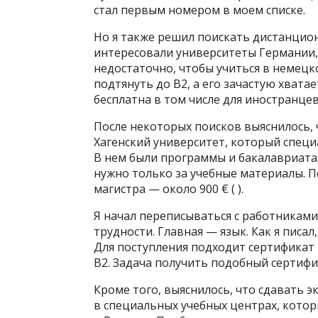
стал первым номером в моем списке.
Но я также решил поискать дистанцио
интересовали университеты Германии, 
недостаточно, чтобы учиться в немецк
подтянуть до B2, а его зачастую хватае
бесплатна в том числе для иностранцев
После некоторых поисков выяснилось, 
Хагенский университет, который спец
В нем были программы и бакалавриата,
нужно только за учебные материалы. Пол
магистра — около 900 €⁣ ( ).
Я начал переписываться с работниками
трудности. Главная — язык. Как я пис
Для поступления подходит сертификат 
B2. Задача получить подобный сертифи
Кроме того, выяснилось, что сдавать 
в специальных учебных центрах, котор