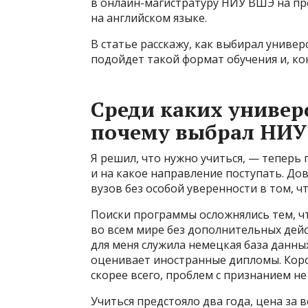
в онлайн-магистратуру НИУ ВШЭ на пр
на английском языке.
В статье расскажу, как выбирал универ
подойдет такой формат обучения и, кон
Среди каких универ
почему выбрал НИ
Я решил, что нужно учиться, — теперь 
и на какое направление поступать. Д
вузов без особой уверенности в том, ч
Поиски программы осложнялись тем, ч
во всем мире без дополнительных дей
для меня служила немецкая база данны
оценивает иностранные дипломы. Коротк
скорее всего, проблем с признанием не
Учиться предстояло два года, цена за в