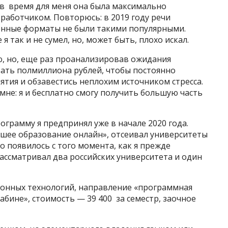
о в время для меня она была максимально
зработчиком. Повторюсь: в 2019 году речи
ленные форматы не были такими популярными.
 так и не сумел, но, может быть, плохо искал.
ю, но, еще раз проанализировав ожидания
авать полмиллиона рублей, чтобы постоянно
ятия и обзавестись неплохим источником стресса.
не: я и бесплатно смогу получить большую часть
грамму я предпринял уже в начале 2020 года.
сшее образование онлайн», отсеивал университеты
о появилось с того момента, как я прежде
рассматривал два российских университета и один
онных технологий, направление «программная
набине», стоимость — 39 400 за семестр, заочное