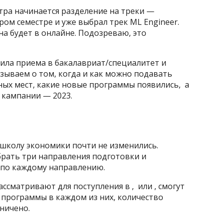
тра начинается разделение на треки —
ором семестре и уже выбрал трек ML Engineer.
на будет в онлайне. Подозреваю, это
ила приема в бакалавриат/специалитет и
азываем о том, когда и как можно подавать
ых мест, какие новые программы появились, а
 кампании — 2023.
школу экономики почти не изменились.
рать три направления подготовки и
 по каждому направлению.
ссматривают для поступления в , или , смогут
 программы в каждом из них, количество
ничено.