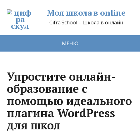
Моя школа в online
Cifra.School – Школа в онлайн
МЕНЮ
Упростите онлайн-
образование с
помощью идеального
плагина WordPress
для школ