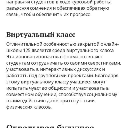
направляя студентов в ходе курсовой работы,
разъясняя сомнения и обеспечивая обратную
связь, чтобы обеспечить их прогресс.
Виртуальный класс
Отличительной особенностью закрытой онлайн-
школы 125 является среда виртуального класса.
Эта инновационная платформа позволяет
студентам сотрудничать со своими сверстниками,
участвовать в интерактивных дискуссиях и
работать над групповыми проектами. Благодаря
этому виртуальному классу учащиеся могут
испытать чувство общности и участвовать в
совместном обучении, способствуя социальному
взаимодействию даже при отсутствии
физических классов.
Охватывая будущее