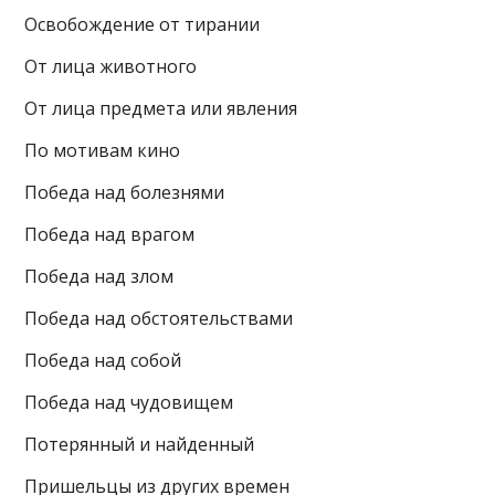
Освобождение от тирании
От лица животного
От лица предмета или явления
По мотивам кино
Победа над болезнями
Победа над врагом
Победа над злом
Победа над обстоятельствами
Победа над собой
Победа над чудовищем
Потерянный и найденный
Пришельцы из других времен