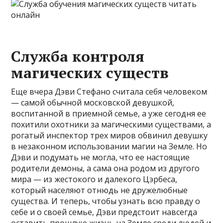
Служба контроля
магических существ
Еще вчера Дэви Стефано считала себя человеком
— самой обычной московской девушкой,
воспитанной в приемной семье, а уже сегодня ее
похитили охотники за магическими существами, а
рогатый инспектор трех миров обвинил девушку
в незаконном использовании магии на Земле. Но
Дэви и подумать не могла, что ее настоящие
родители демоны, а сама она родом из другого
мира — из жестокого и далекого Цэрбеса,
который населяют отнюдь не дружелюбные
существа. И теперь, чтобы узнать всю правду о
себе и о своей семье, Дэви предстоит навсегда