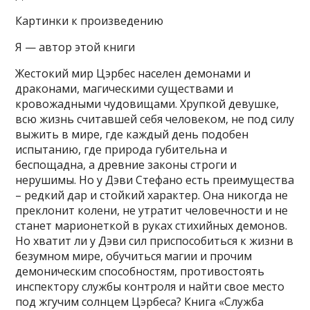
Картинки к произведению
Я — автор этой книги
Жестокий мир Цэрбес населен демонами и
драконами, магическими существами и
кровожадными чудовищами. Хрупкой девушке,
всю жизнь считавшей себя человеком, не под силу
выжить в мире, где каждый день подобен
испытанию, где природа губительна и
беспощадна, а древние законы строги и
нерушимы. Но у Дэви Стефано есть преимущества
– редкий дар и стойкий характер. Она никогда не
преклонит колени, не утратит человечности и не
станет марионеткой в руках стихийных демонов.
Но хватит ли у Дэви сил приспособиться к жизни в
безумном мире, обучиться магии и прочим
демоническим способностям, противостоять
инспектору службы контроля и найти свое место
под жгучим солнцем Цэрбеса? Книга «Служба