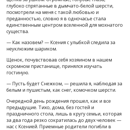
глубоко спрятанные в дымчато-белой шерсти,
посмотрели на меня с такой любовью и
преданностью, словно я в одночасье стала
единственным центром вселенной для мохнатого
cущества.
— Как назовем? — Ксения с улыбкой следила за
неуклюжим шариком.
Щенок, почувствовав себя хозяином в нашем
скромном пристанище, принялся изучать
гостиную.
— Пусть будет Снежком, — решила я, наблюдая за
белым и пушистым, как снег, комочком шерсти.
Очередной день рождения прошел, как и все
предыдущие. Тихо, дома, без гостей и
праздничного стола, лишь в кругу семьи, которая
за два года резко сократилась до двух человек —
нас с Ксенией. Приемные родители погибли в