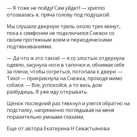
— Я тоже не пойду! Сам уйдет! — хрипло
отозвалась я, пряча голову под подушкой.
Мы слушали дверную трель около трех минут,
пока к симфонии не подключился Снежок со
своим протяжным воем и периодическими
подтявкиваниями.
— Да что ж это такое! — я со злостью отдернула
одеяло, засунула ноги в тапочки и, обнимая себя
за плечи, чтобы согреться, потопала к двери. —
Тихо! — прикрикнула на Снежка, проходя мимо
собаки. — Все, успокойся, а то весь дом
разбудишь. Я уже иду открывать.
Щенок последний раз тявкнул и улегся обратно на
подстилку, напряженно поглядывая на меня
поразительно умными глазами.
Еще от автора Екатерина Н Севастьянова