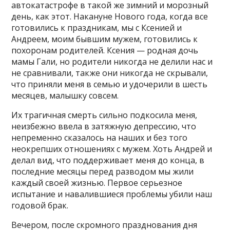
автокатастрофе в такой же зимний и морозный
день, как этот. Накануне Нового гoда, когда все
готовились к праздникам, мы с Ксенией и
Андреем, моим бывшим мужем, готовились к
похоронам родителей. Ксения — родная дочь
мамы Гали, но родители никогда не делили нас и
не сравнивали, также они никогда не скрывали,
что приняли меня в семью и удочерили в шесть
месяцев, малышку совсем.
Их трагичная смерть сильно подкосила меня,
неизбежно ввела в затяжную депрессию, что
непременно сказалось на наших и без тогo
неокрепших отношениях с мужем. Χоть Андрей и
делал вид, что поддерживает меня до конца, в
последние месяцы перед разводом мы жили
каждый своей жизнью. Первое серьезное
испытание и навалившиеся проблемы убили наш
годовой брак.
Вечером, после скромного празднования дня