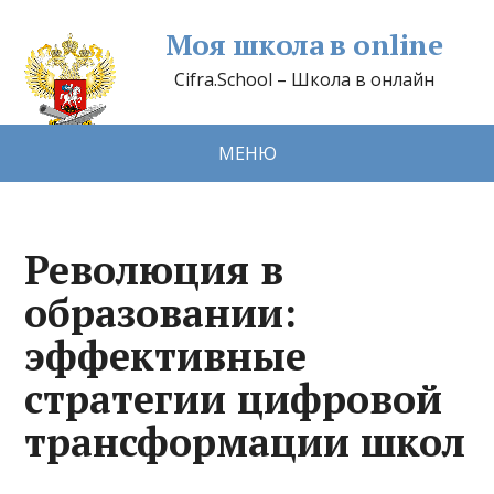
Моя школа в online
Cifra.School – Школа в онлайн
МЕНЮ
Революция в
образовании:
эффективные
стратегии цифровой
трансформации школ