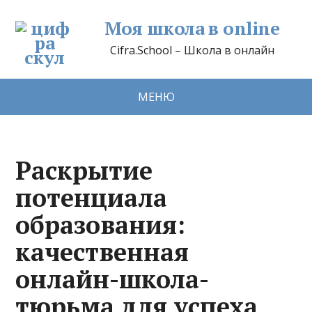
Моя школа в online
Cifra.School – Школа в онлайн
МЕНЮ
Раскрытие
потенциала
образования:
качественная
онлайн-школа-
тюрьма для успеха