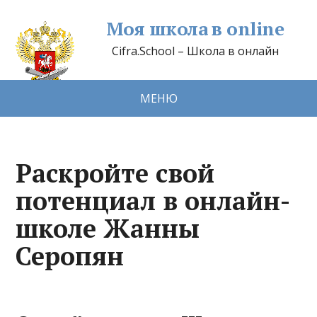
Моя школа в online
Cifra.School – Школа в онлайн
МЕНЮ
Раскройте свой
потенциал в онлайн-
школе Жанны
Серопян