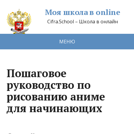
Моя школа в online
Cifra.School – Школа в онлайн
МЕНЮ
Пошаговое
руководство по
рисованию аниме
для начинающих