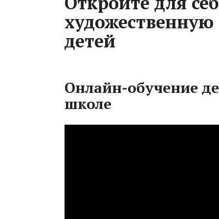
Откройте для се
художественную 
детей
Онлайн-обучение де
школе