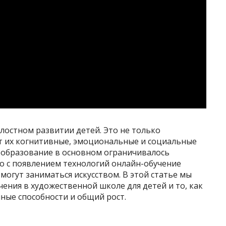
лостном развитии детей. Это не только
ет их когнитивные, эмоциональные и социальные
 образование в основном ограничивалось
о с появлением технологий онлайн-обучение
могут заниматься искусством. В этой статье мы
ния в художественной школе для детей и то, как
ные способности и общий рост.