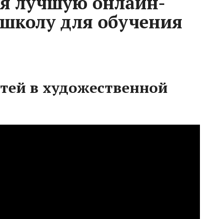
бя лучшую онлайн-
школу для обучения
тей в художественной