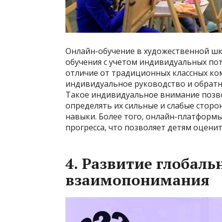
Онлайн-обучение в художественной ш
обучения с учетом индивидуальных пот
отличие от традиционных классных ком
индивидуальное руководство и обратн
Такое индивидуальное внимание позво
определять их сильные и слабые стор
навыки. Более того, онлайн-платформ
прогресса, что позволяет детям оценит
4. Развитие глобаль
взаимопонимания