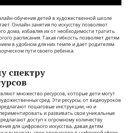
лайн-обучения детей в художественной школе
гает. Онлайн-занятия по искусству позволяют
ого дома, избавляя их от необходимости тратить
огого расписания. Такая гибкость позволяет детям
ием в удобном для них темпе и дает родителям
орческом пути своего ребенка.
му спектру
сурсов
авляют множество ресурсов, которые дети могут
художественных сред. Эти ресурсы, от видеоуроков
предлагают пошаговые инструкции, но и
периментировать и развивать свои уникальные
предлагают доступ к огромному количеству
ния для цифрового искусства, давая детям
и и выражать свое творчество в цифровой сфере.