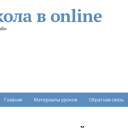
ола в online
айн
Главная
Материалы уроков
Обратная связь