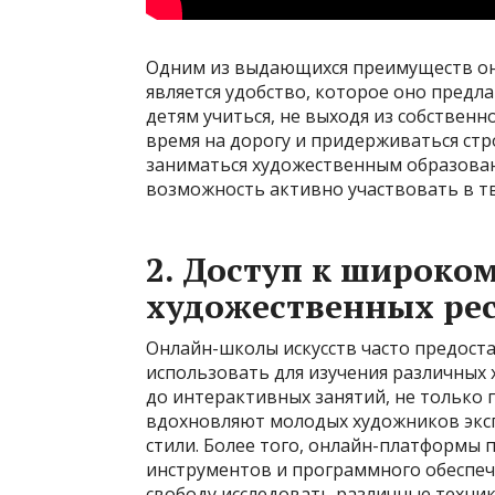
Одним из выдающихся преимуществ он
является удобство, которое оно предла
детям учиться, не выходя из собственн
время на дорогу и придерживаться стр
заниматься художественным образован
возможность активно участвовать в тв
2. Доступ к широко
художественных ре
Онлайн-школы искусств часто предост
использовать для изучения различных 
до интерактивных занятий, не только 
вдохновляют молодых художников экс
стили. Более того, онлайн-платформы 
инструментов и программного обеспече
свободу исследовать различные техник