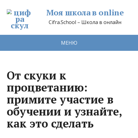
Моя школа в online
Cifra.School – Школа в онлайн
МЕНЮ
От скуки к
процветанию:
примите участие в
обучении и узнайте,
как это сделать