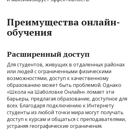
Преимущества онлайн-
обучения
Расширенный доступ
Для студентов, живущих в отдаленных районах
или людей с ограниченными физическими
возможностями, доступ к качественному
образованию может быть проблемой. Однако
«Школа на Шаболовке Онлайн» ломает эти
барьеры, предлагая образование, доступное для
всех. Благодаря подключению к Интернету
студенты из любой точки мира могут получать
доступ к курсам и общаться с преподавателями,
устраняя географические ограничения.