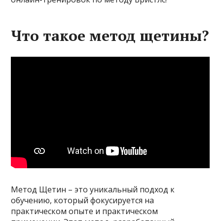
Что такое метод щетины?
Метод Щетин – это уникальный подход к
обучению, который фокусируется на
практическом опыте и практическом