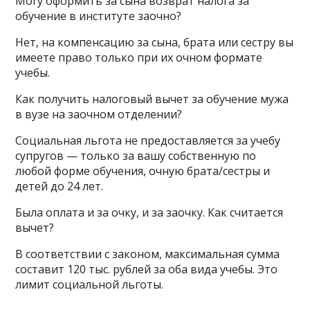
Могу оформить за сына возврат налога за
обучение в институте заочно?
Нет, на компенсацию за сына, брата или сестру вы
имеете право только при их очном формате
учебы.
Как получить налоговый вычет за обучение мужа
в вузе на заочном отделении?
Социальная льгота не предоставляется за учебу
супругов — только за вашу собственную по
любой форме обучения, очную брата/сестры и
детей до 24 лет.
Была оплата и за очку, и за заочку. Как считается
вычет?
В соответствии с законом, максимальная сумма
составит 120 тыс. рублей за оба вида учебы. Это
лимит социальной льготы.