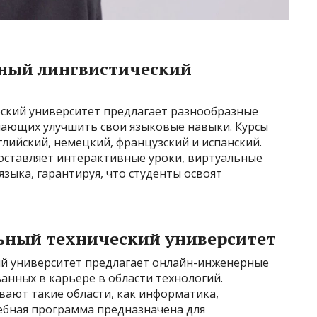
нный лингвистический
ский университет предлагает разнообразные
лающих улучшить свои языковые навыки. Курсы
лийский, немецкий, французский и испанский.
оставляет интерактивные уроки, виртуальные
зыка, гарантируя, что студенты освоят
льный технический университет
ий университет предлагает онлайн-инженерные
анных в карьере в области технологий.
вают такие области, как информатика,
ебная программа предназначена для