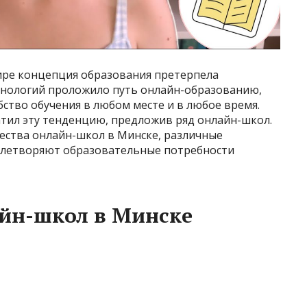
ре концепция образования претерпела
хнологий проложило путь онлайн-образованию,
бство обучения в любом месте и в любое время.
атил эту тенденцию, предложив ряд онлайн-школ.
ества онлайн-школ в Минске, различные
овлетворяют образовательные потребности
йн-школ в Минске