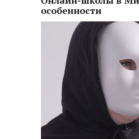
Онлайн-школы в Ми
особенности