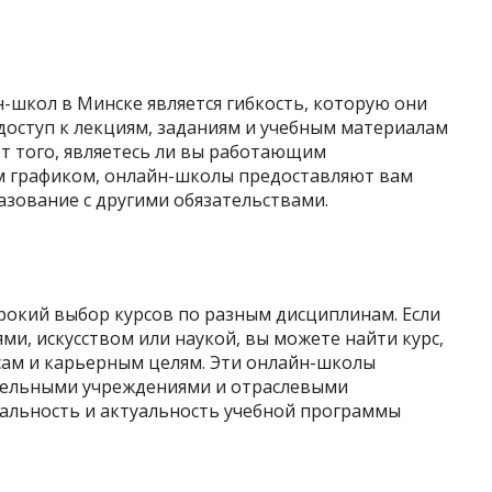
-школ в Минске является гибкость, которую они
доступ к лекциям, заданиям и учебным материалам
от того, являетесь ли вы работающим
м графиком, онлайн-школы предоставляют вам
азование с другими обязательствами.
окий выбор курсов по разным дисциплинам. Если
ми, искусством или наукой, вы можете найти курс,
ам и карьерным целям. Эти онлайн-школы
тельными учреждениями и отраслевыми
уальность и актуальность учебной программы