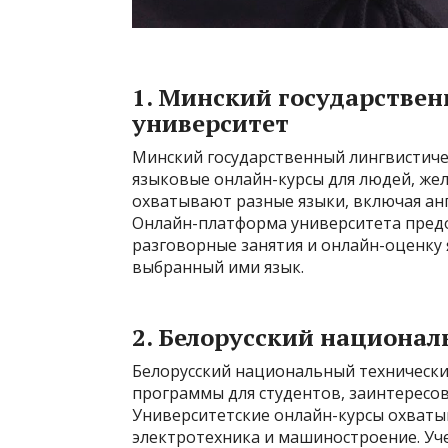
1. Минский государстве
университет
Минский государственный лингвистиче
языковые онлайн-курсы для людей, же
охватывают разные языки, включая анг
Онлайн-платформа университета пред
разговорные занятия и онлайн-оценку я
выбранный ими язык.
2. Белорусский национа
Белорусский национальный техническ
программы для студентов, заинтересов
Университетские онлайн-курсы охваты
электротехника и машиностроение. Уч