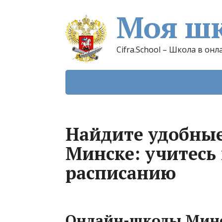
Моя шк
Cifra.School – Школа в онл
Найдите удобны
Минске: учитесь
расписанию
Онлайн-школы Мин