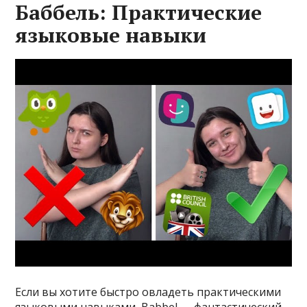
Баббель: Практические
языковые навыки
Если вы хотите быстро овладеть практическими
языковыми навыками, Babbel — фантастический