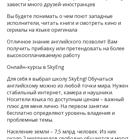
завести много друзей-иностранцев
Вы будете понимать о чем поют западные
исполнители, читать книги и смотреть кино и
сериалы на языке оригинала
Отличное знание английского позволит Вам
получить прибавку или претендовать на более
высокооплачиваемую работу
Онлайн-курсы в SkyEng
Для себя я выбрал школу SkyEng! Обучаться
английскому можно из любой точки мира. Нужен
стабильный интернет, камера и наушники.
Носители языка по доступным ценам – важный
плюс для меня лично. На первом занятии
бесплатно определяют уровень владения и
проблемные темы.
Население земли – 7,5 млрд. человек. Из них
около 2 миллиардов свободно общаются и могут