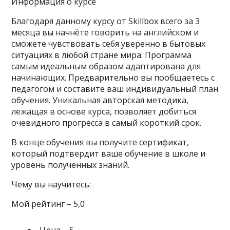
Информация о курсе
Благодаря данному курсу от Skillbox всего за 3
месяца вы начнёте говорить на английском и
сможете чувствовать себя уверенно в бытовых
ситуациях в любой стране мира. Программа
самым идеальным образом адаптирована для
начинающих. Предварительно вы пообщаетесь с
педагогом и составите ваш индивидуальный план
обучения. Уникальная авторская методика,
лежащая в основе курса, позволяет добиться
очевидного прогресса в самый короткий срок.
В конце обучения вы получите сертификат,
который подтвердит ваше обучение в школе и
уровень полученных знаний.
Чему вы научитесь:
Мой рейтинг – 5,0