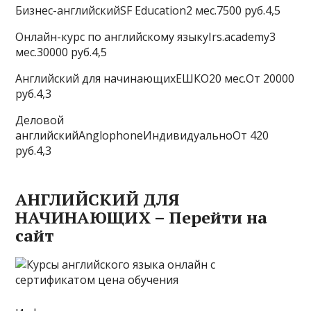
Бизнес-английскийSF Education2 мес.7500 руб.4,5
Онлайн-курс по английскому языкуIrs.academy3
мес.30000 руб.4,5
Английский для начинающихЕШКО20 мес.От 20000
руб.4,3
Деловой
английскийAnglophoneИндивидуальноОт 420
руб.4,3
АНГЛИЙСКИЙ ДЛЯ
НАЧИНАЮЩИХ – Перейти на
сайт