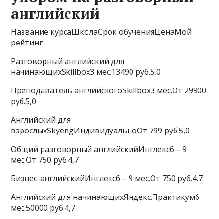
английский
Название курсаШколаСрок обученияЦенаМой
рейтинг
Разговорный английский для
начинающихSkillbox3 мес.13490 руб.5,0
Преподаватель английскогоSkillbox3 мес.От 29900
руб.5,0
Английский для
взрослыхSkyengИндивидуальноОт 799 руб.5,0
Общий разговорный английскийИнглекс6 – 9
мес.От 750 руб.4,7
Бизнес-английскийИнглекс6 – 9 мес.От 750 руб.4,7
Английский для начинающихЯндекс.Практикум6
мес.50000 руб.4,7