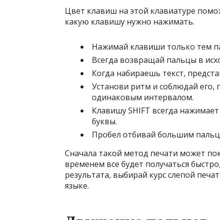
Цвет клавиш на этой клавиатуре помо
какую клавишу нужно нажимать.
Нажимай клавиши только тем па
Всегда возвращай пальцы в ис
Когда набираешь текст, предст
Установи ритм и соблюдай его, 
одинаковым интервалом.
Клавишу SHIFT всегда нажимает
буквы.
Пробел отбивай большим пальце
Сначала такой метод печати может пок
временем все будет получаться быстро
результата, выбирай курс слепой печа
языке.