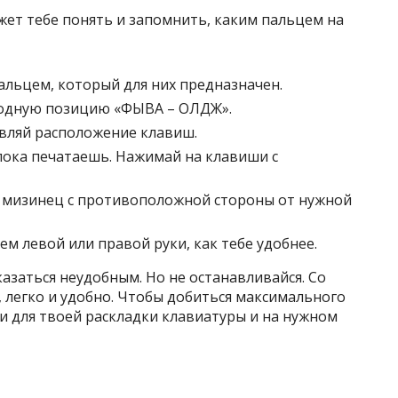
жет тебе понять и запомнить, каким пальцем на
льцем, который для них предназначен.
ходную позицию «ФЫВА – ОЛДЖ».
авляй расположение клавиш.
пока печатаешь. Нажимай на клавиши с
 мизинец с противоположной стороны от нужной
м левой или правой руки, как тебе удобнее.
азаться неудобным. Но не останавливайся. Со
, легко и удобно. Чтобы добиться максимального
ти для твоей раскладки клавиатуры и на нужном