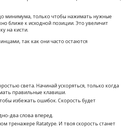
до минимума, только чтобы нажимать нужные
но ближе к исходной позиции. Это увеличит
ку на кисти.
нцами, так как они часто остаются
оростью света. Начинай ускоряться, только когда
имать правильные клавиши.
чтобы избежать ошибок. Скорость будет
дно-два слова вперед.
ом тренажере Ratatype. И твоя скорость станет