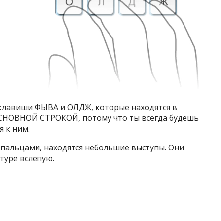
 клавиши ФЫВА и ОЛДЖ, которые находятся в
 ОСНОВНОЙ СТРОКОЙ, потому что ты всегда будешь
я к ним.
 пальцами, находятся небольшие выступы. Они
туре вслепую.