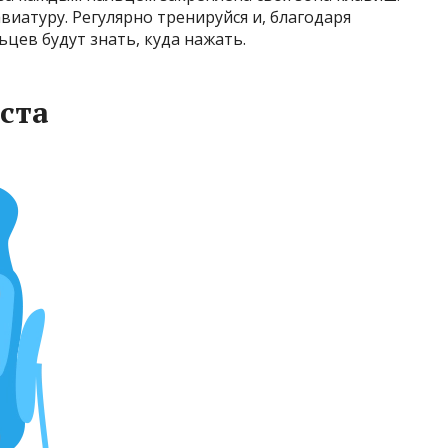
авиатуру. Регулярно тренируйся и, благодаря
цев будут знать, куда нажать.
ста