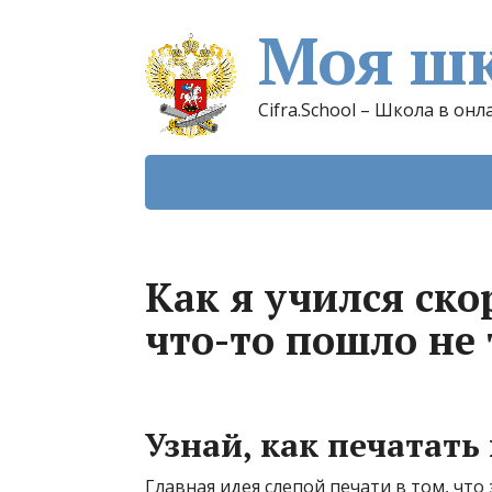
Моя шк
Cifra.School – Школа в онл
Как я учился ско
что-то пошло не 
Узнай, как печатать
Главная идея слепой печати в том, что