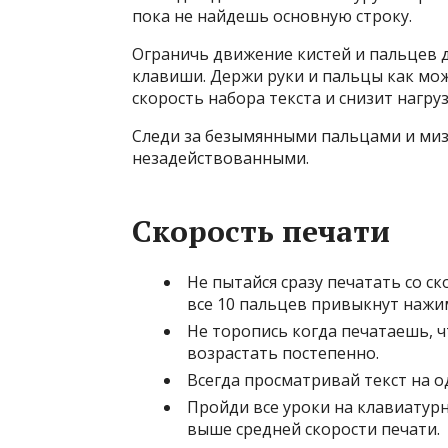
пока не найдешь основную строку.
Ограничь движение кистей и пальцев 
клавиши. Держи руки и пальцы как мож
скорость набора текста и снизит нагруз
Следи за безымянными пальцами и мизи
незадействованными.
Скорость печати
Не пытайся сразу печатать со ск
все 10 пальцев привыкнут наж
Не торопись когда печатаешь, 
возрастать постепенно.
Всегда просматривай текст на о
Пройди все уроки на клавиатурн
выше средней скорости печати.