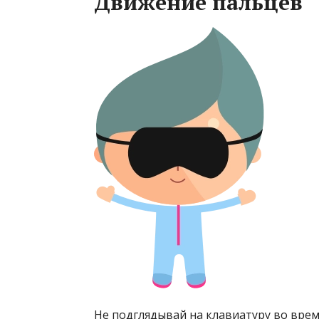
Движение пальцев
Не подглядывай на клавиатуру во врем