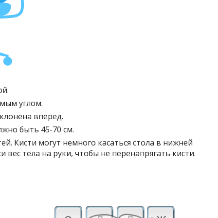
ой.
мым углом.
клонена вперед.
лжно быть 45-70 см.
тей. Кисти могут немного касаться стола в нижней
и вес тела на руки, чтобы не перенапрягать кисти.