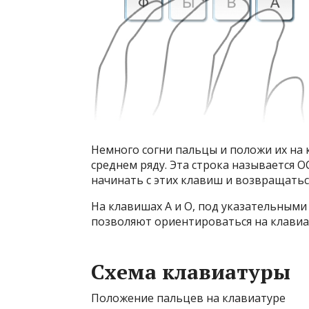
Немного согни пальцы и положи их на
среднем ряду. Эта строка называется
начинать с этих клавиш и возвращатьс
На клавишах А и О, под указательными
позволяют ориентироваться на клавиа
Схема клавиатуры
Положение пальцев на клавиатуре