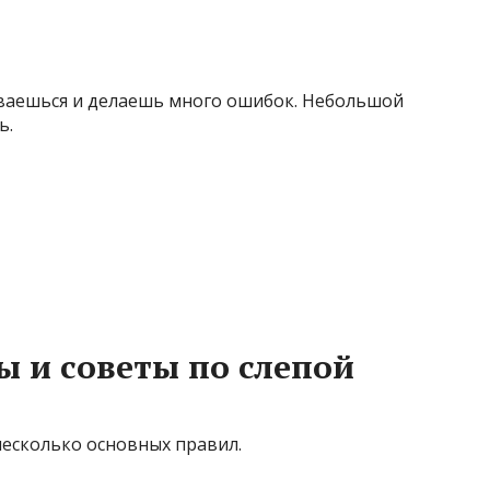
биваешься и делаешь много ошибок. Небольшой
ь.
 и советы по слепой
несколько основных правил.