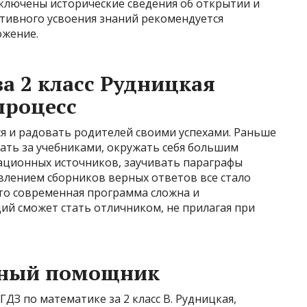
включены исторические сведения об открытии и
ктивного усвоения знаний рекомендуется
ожение.
а 2 класс Рудницкая
процесс
я и радовать родителей своими успехами. Раньше
ать за учебниками, окружать себя большим
ционных источников, заучивать параграфы
явлением сборников верных ответов все стало
что современная программа сложна и
й сможет стать отличником, не прилагая при
нный помощник
ДЗ по математике за 2 класс В. Рудницкая,