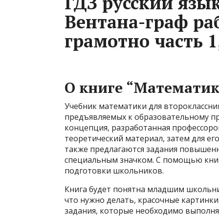
ГДЗ русский язык
Вентана-граф ра
грамотно часть 1,
О книге “Математика
Учебник математики для второклассник
предъявляемых к образовательному про
концепция, разработанная профессоро
теоретический материал, затем для его
также предлагаются задания повышенн
специальным значком. С помощью кни
подготовки школьников.
Книга будет понятна младшим школьни
что нужно делать, красочные картинк
задания, которые необходимо выполнят