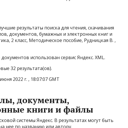
учшие результаты поиска для чтения, скачивания
лов, документов, бумажных и электронных книг и
а, 2 класс, Методическое пособие, Рудницкая В. ,
документов использован сервис Яндекс. XML.
вые 32 результата(ов).
юня 2022 г. , 18:07:07 GMT
лы, документы,
онные книги и файлы
ковой системы Яндекс. В результатах могут быть
 на нее по названию или автору.