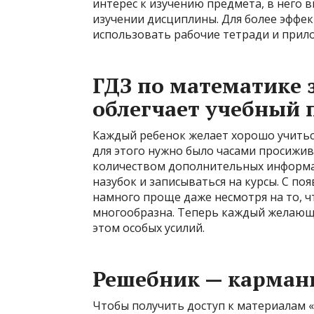
интерес к изучению предмета, в него 
изучении дисциплины. Для более эффе
использовать рабочие тетради и прил
ГДЗ по математике з
облегчает учебный 
Каждый ребенок желает хорошо учитьс
для этого нужно было часами просижив
количеством дополнительных информа
назубок и записываться на курсы. С по
намного проще даже несмотря на то, 
многообразна. Теперь каждый желающи
этом особых усилий.
Решебник — карма
Чтобы получить доступ к материалам «Г