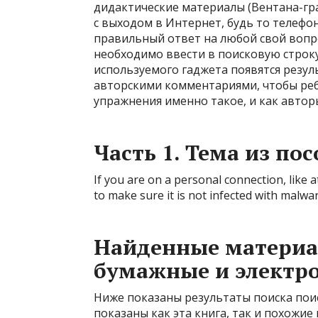
дидактические материалы (Вентана-гр
с выходом в Интернет, будь то телефо
правильный ответ на любой свой вопрос
необходимо ввести в поисковую строку
используемого гаджета появятся резул
авторскими комментариями, чтобы ре
упражнения именно такое, и как авто
Часть 1. Тема из пос
If you are on a personal connection, like 
to make sure it is not infected with malwar
Найденные материа
бумажные и электр
Ниже показаны результаты поиска поис
показаны как эта книга, так и похожие