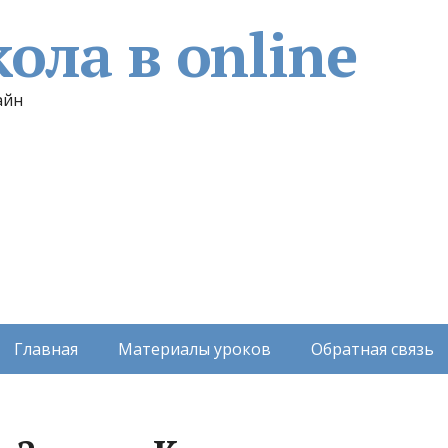
ола в online
айн
Главная
Материалы уроков
Обратная связь