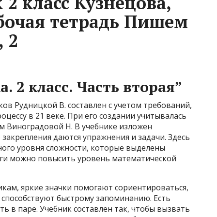
 2 класс Кузнецова,
бочая тетрадь Пишем
 2
. 2 класс. Часть вторая”
ов Рудницкой В. составлен с учетом требований,
цессу в 21 веке. При его создании учитывалась
м Виноградовой Н. В учебнике изложен
 закрепления даются упражнения и задачи. Здесь
ого уровня сложности, которые выделены
ги можно повысить уровень математической
кам, яркие значки помогают сориентироваться,
и способствуют быстрому запоминанию. Есть
ь в паре. Учебник составлен так, чтобы вызвать