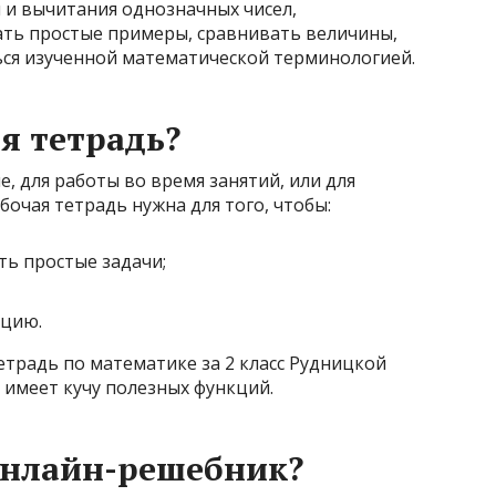
 и вычитания однозначных чисел,
ать простые примеры, сравнивать величины,
ься изученной математической терминологией.
я тетрадь?
е, для работы во время занятий, или для
очая тетрадь нужна для того, чтобы:
ть простые задачи;
ацию.
етрадь по математике за 2 класс Рудницкой
имеет кучу полезных функций.
онлайн-решебник?