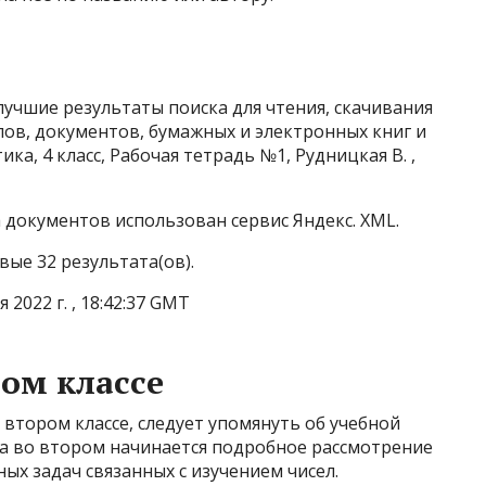
учшие результаты поиска для чтения, скачивания
лов, документов, бумажных и электронных книг и
а, 4 класс, Рабочая тетрадь №1, Рудницкая В. ,
документов использован сервис Яндекс. XML.
ые 32 результата(ов).
2022 г. , 18:42:37 GMT
ом классе
втором классе, следует упомянуть об учебной
са во втором начинается подробное рассмотрение
ых задач связанных с изучением чисел.