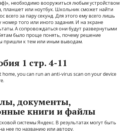
аф)», необходимо вооружиться любым устройством
н, планшет или ноутбук. Школьник сможет найти
 всего за пару секунд. Для этого ему всего лишь
 номер того или иного задания. И на экране
ьтаты. А сопровождаться они будут развернутыми
бятам было проще понять, почему решение
ры пришли к тем или иным выводам.
обия 1 стр. 4-11
at home, you can run an anti-virus scan on your device
e.
лы, документы,
онные книги и файлы
ковой системы Яндекс. В результатах могут быть
 на нее по названию или автору.