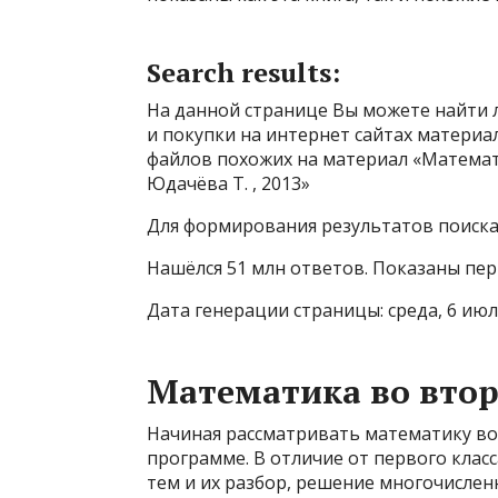
Search results:
На данной странице Вы можете найти л
и покупки на интернет сайтах материа
файлов похожих на материал «Математик
Юдачёва Т. , 2013»
Для формирования результатов поиска 
Нашёлся 51 млн ответов. Показаны перв
Дата генерации страницы: среда, 6 июля 
Математика во втор
Начиная рассматривать математику во 
программе. В отличие от первого клас
тем и их разбор, решение многочисленн