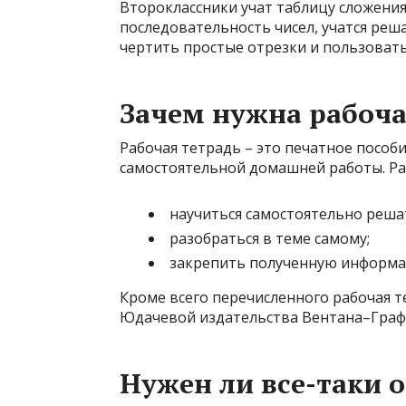
Второклассники учат таблицу сложения
последовательность чисел, учатся реш
чертить простые отрезки и пользоват
Зачем нужна рабоча
Рабочая тетрадь – это печатное пособи
самостоятельной домашней работы. Раб
научиться самостоятельно реша
разобраться в теме самому;
закрепить полученную информ
Кроме всего перечисленного рабочая т
Юдачевой издательства Вентана–Граф 
Нужен ли все-таки 