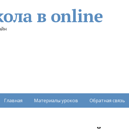
ола в online
айн
Главная
Материалы уроков
Обратная связь