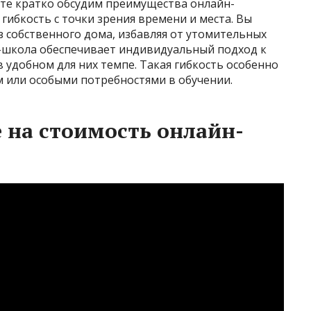
йте кратко обсудим преимущества онлайн-
гибкость с точки зрения времени и места. Вы
з собственного дома, избавляя от утомительных
н-школа обеспечивает индивидуальный подход к
 удобном для них темпе. Такая гибкость особенно
м или особыми потребностями в обучении.
на стоимость онлайн-