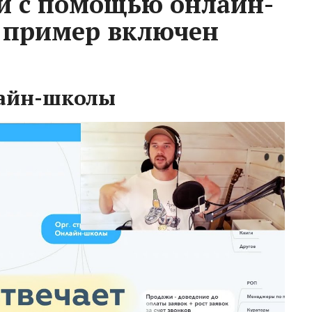
и с помощью онлайн-
 пример включен
айн-школы